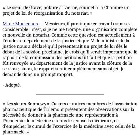
« Le sieur de Grave, notaire à Laerne, soumet à la Chambre un
projet de loi de réorganisation du notariat. »
M. de Muelenaere
. - Messieurs, il paraît que ce travail est assez
considérable ; c'est, si je ne me trompe, une organisation complète
et nouvelle du notariat. Comme cette question est actuellement à
l'étude au département de la justice et que M. le ministre de la
justice nous a déclaré qu'il présenterait un projet de loi dès le
début de la session prochaine, je crois qu'il serait important que le
rapport de la commission des pétitions fût fait et que la pétition
fût renvoyée au département de la justice avant la clôture de la
session ; sinon, le rapport serait complètement sans objet. Je
demande donc un prompt rapport.
- Adopté.
« Les sieurs Bonnewyn, Casters et autres membres de l'association
pharmaceutique de Tirlemont présentent des observations sur la
nécessité de donner à la pharmacie une représentation à
l’Académie de médecine et dans les conseils médicaux, et
d'empêcher le cumul de l'exercice de la médecine avec celui de la
pharmacie. »