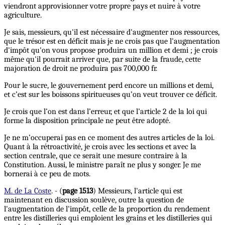
viendront approvisionner votre propre pays et nuire à votre
agriculture.
Je sais, messieurs, qu'il est nécessaire d'augmenter nos ressources,
que le trésor est en déficit mais je ne crois pas que l'augmentation
d'impôt qu'on vous propose produira un million et demi ; je crois
même qu'il pourrait arriver que, par suite de la fraude, cette
majoration de droit ne produira pas 700,000 fr.
Pour le sucre, le gouvernement perd encore un millions et demi,
et c’est sur les boissons spiritueuses qu’on veut trouver ce déficit.
Je crois que l’on est dans l’erreur, et que l’article 2 de la loi qui
forme la disposition principale ne peut être adopté.
Je ne m’occuperai pas en ce moment des autres articles de la loi.
Quant à la rétroactivité, je crois avec les sections et avec la
section centrale, que ce serait une mesure contraire à la
Constitution. Aussi, le ministre paraît ne plus y songer. Je me
bornerai à ce peu de mots.
M. de La Coste
. - (
page 1513
) Messieurs, l'article qui est
maintenant en discussion soulève, outre la question de
l'augmentation de l'impôt, celle de la proportion du rendement
entre les distilleries qui emploient les grains et les distilleries qui