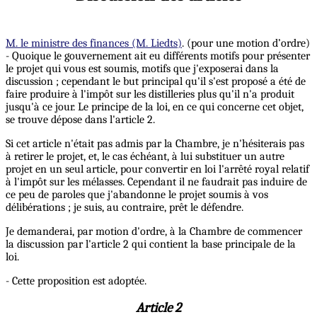
M. le ministre des finances (M. Liedts)
. (pour une motion d’ordre)
- Quoique le gouvernement ait eu différents motifs pour présenter
le projet qui vous est soumis, motifs que j'exposerai dans la
discussion ; cependant le but principal qu'il s'est proposé a été de
faire produire à l'impôt sur les distilleries plus qu'il n'a produit
jusqu'à ce jour. Le principe de la loi, en ce qui concerne cet objet,
se trouve dépose dans l'article 2.
Si cet article n'était pas admis par la Chambre, je n'hésiterais pas
à retirer le projet, et, le cas échéant, à lui substituer un autre
projet en un seul article, pour convertir en loi l'arrêté royal relatif
à l'impôt sur les mélasses. Cependant il ne faudrait pas induire de
ce peu de paroles que j'abandonne le projet soumis à vos
délibérations ; je suis, au contraire, prêt le défendre.
Je demanderai, par motion d'ordre, à la Chambre de commencer
la discussion par l'article 2 qui contient la base principale de la
loi.
- Cette proposition est adoptée.
Article 2