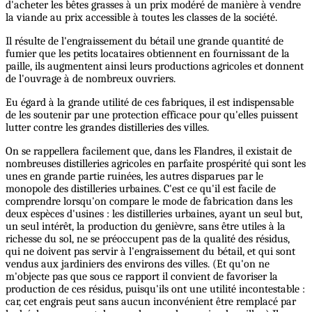
d'acheter les bêtes grasses à un prix modéré de manière à vendre
la viande au prix accessible à toutes les classes de la société.
Il résulte de l'engraissement du bétail une grande quantité de
fumier que les petits locataires obtiennent en fournissant de la
paille, ils augmentent ainsi leurs productions agricoles et donnent
de l'ouvrage à de nombreux ouvriers.
Eu égard à la grande utilité de ces fabriques, il est indispensable
de les soutenir par une protection efficace pour qu'elles puissent
lutter contre les grandes distilleries des villes.
On se rappellera facilement que, dans les Flandres, il existait de
nombreuses distilleries agricoles en parfaite prospérité qui sont les
unes en grande partie ruinées, les autres disparues par le
monopole des distilleries urbaines. C'est ce qu'il est facile de
comprendre lorsqu'on compare le mode de fabrication dans les
deux espèces d'usines : les distilleries urbaines, ayant un seul but,
un seul intérêt, la production du genièvre, sans être utiles à la
richesse du sol, ne se préoccupent pas de la qualité des résidus,
qui ne doivent pas servir à l'engraissement du bétail, et qui sont
vendus aux jardiniers des environs des villes. (Et qu'on ne
m'objecte pas que sous ce rapport il convient de favoriser la
production de ces résidus, puisqu'ils ont une utilité incontestable :
car, cet engrais peut sans aucun inconvénient être remplacé par