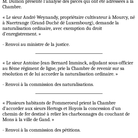
M. Dumon présente l'analyse des pièces qui ont été adressées à la
Chambre.
« Le sieur André Weynandy, propriétaire cultivateur à Mourcy, né
à Naertrange (Grand-Duché dé Luxembourg), demande la
naturalisation ordinaire, avec exemption du droit
d'enregistrement. »
- Renvoi au ministre de la justice.
« Le sieur Antoine-Jean-Bernard Imminck, adjudant sous-officier
au 8ème régiment de ligne, prie la Chambre de revenir sur sa
résolution et de lui accorder la naturalisation ordinaire. »
- Renvoi à la commission des naturalisations.
« Plusieurs habitants de Pommeroeul prient la Chambre
d'accorder aux sieurs Hertogs et Hoyois la concession d'un
chemin de fer destiné à relier les charbonnages du couchant de
Mons à la ville de Gand. »
- Renvoi à la commission des pétitions.