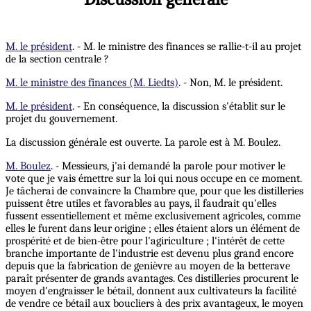
M. le président
. - M. le ministre des finances se rallie-t-il au projet
de la section centrale ?
M. le ministre des finances (M. Liedts)
. - Non, M. le président.
M. le président
. - En conséquence, la discussion s'établit sur le
projet du gouvernement.
La discussion générale est ouverte. La parole est à M. Boulez.
M. Boulez
. - Messieurs, j'ai demandé la parole pour motiver le
vote que je vais émettre sur la loi qui nous occupe en ce moment.
Je tâcherai de convaincre la Chambre que, pour que les distilleries
puissent être utiles et favorables au pays, il faudrait qu'elles
fussent essentiellement et même exclusivement agricoles, comme
elles le furent dans leur origine ; elles étaient alors un élément de
prospérité et de bien-être pour l'agiriculture ; l'intérêt de cette
branche importante de l'industrie est devenu plus grand encore
depuis que la fabrication de genièvre au moyen de la betterave
paraît présenter de grands avantages. Ces distilleries procurent le
moyen d'engraisser le bétail, donnent aux cultivateurs la facilité
de vendre ce bétail aux boucliers à des prix avantageux, le moyen