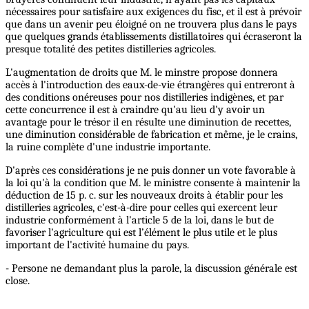
nécessaires pour satisfaire aux exigences du fisc, et il est à prévoir
que dans un avenir peu éloigné on ne trouvera plus dans le pays
que quelques grands établissements distillatoires qui écraseront la
presque totalité des petites distilleries agricoles.
L'augmentation de droits que M. le minstre propose donnera
accès à l'introduction des eaux-de-vie étrangères qui entreront à
des conditions onéreuses pour nos distilleries indigènes, et par
cette concurrence il est à craindre qu'au lieu d'y avoir un
avantage pour le trésor il en résulte une diminution de recettes,
une diminution considérable de fabrication et même, je le crains,
la ruine complète d'une industrie importante.
D'après ces considérations je ne puis donner un vote favorable à
la loi qu'à la condition que M. le ministre consente à maintenir la
déduction de 15 p. c. sur les nouveaux droits à établir pour les
distilleries agricoles, c'est-à-dire pour celles qui exercent leur
industrie conformément à l'article 5 de la loi, dans le but de
favoriser l'agriculture qui est l’élément le plus utile et le plus
important de l'activité humaine du pays.
- Persone ne demandant plus la parole, la discussion générale est
close.