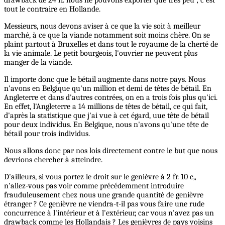
drawback de 24 fr. nous ne pouvons exporter que très peu ; c'est
tout le contraire en Hollande.
Messieurs, nous devons aviser à ce que la vie soit à meilleur
marché, à ce que la viande notamment soit moins chère. On se
plaint partout à Bruxelles et dans tout le royaume de la cherté de
la vie animale. Le petit bourgeois, l'ouvrier ne peuvent plus
manger de la viande.
Il importe donc que le bétail augmente dans notre pays. Nous
n'avons en Belgique qu'un million et demi de têtes de bétail. En
Angleterre et dans d'autres contrées, on en a trois fois plus qu'ici.
En effet, l'Angleterre a 14 millions de têtes de bétail, ce qui fait,
d'après la statistique que j'ai vue à cet égard, uue tête de bétail
pour deux individus. En Belgique, nous n'avons qu'une tête de
bétail pour trois individus.
Nous allons donc par nos lois directement contre le but que nous
devrions chercher à atteindre.
D'ailleurs, si vous portez le droit sur le genièvre à 2 fr. 10 c„
n'allez-vous pas voir comme précédemment introduire
frauduleusement chez nous une grande quantité de genièvre
étranger ? Ce genièvre ne viendra-t-il pas vous faire une rude
concurrence à l'intérieur et à l'extérieur, car vous n'avez pas un
drawback comme les Hollandais ? Les genièvres de pays voisins