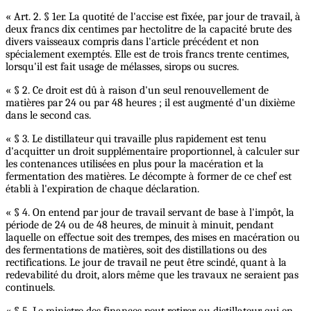
« Art. 2. § 1er. La quotité de l'accise est fixée, par jour de travail, à
deux francs dix centimes par hectolitre de la capacité brute des
divers vaisseaux compris dans l'article précédent et non
spécialement exemptés. Elle est de trois francs trente centimes,
lorsqu'il est fait usage de mélasses, sirops ou sucres.
« § 2. Ce droit est dû à raison d'un seul renouvellement de
matières par 24 ou par 48 heures ; il est augmenté d'un dixième
dans le second cas.
« § 3. Le distillateur qui travaille plus rapidement est tenu
d'acquitter un droit supplémentaire proportionnel, à calculer sur
les contenances utilisées en plus pour la macération et la
fermentation des matières. Le décompte à former de ce chef est
établi à l'expiration de chaque déclaration.
« § 4. On entend par jour de travail servant de base à l'impôt, la
période de 24 ou de 48 heures, de minuit à minuit, pendant
laquelle on effectue soit des trempes, des mises en macération ou
des fermentations de matières, soit des distillations ou des
rectifications. Le jour de travail ne peut être scindé, quant à la
redevabilité du droit, alors même que les travaux ne seraient pas
continuels.