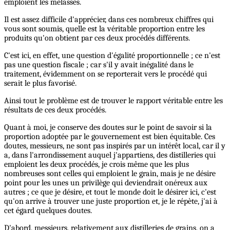
emploient les mélasses.
Il est assez difficile d'apprécier, dans ces nombreux chiffres qui
vous sont soumis, quelle est la véritable proportion entre les
produits qu'on obtient par ces deux procédés différents.
C'est ici, en effet, une question d'égalité proportionnelle ; ce n'est
pas une question fiscale ; car s'il y avait inégalité dans le
traitement, évidemment on se reporterait vers le procédé qui
serait le plus favorisé.
Ainsi tout le problème est de trouver le rapport véritable entre les
résultats de ces deux procédés.
Quant à moi, je conserve des doutes sur le point de savoir si la
proportion adoptée par le gouvernement est bien équitable. Ces
doutes, messieurs, ne sont pas inspirés par un intérêt local, car il y
a, dans l'arrondissement auquel j'appartiens, des distilleries qui
emploient les deux procédés, je crois même que les plus
nombreuses sont celles qui emploient le grain, mais je ne désire
point pour les unes un privilège qui deviendrait onéreux aux
autres ; ce que je désire, et tout le monde doit le désirer ici, c'est
qu'on arrive à trouver une juste proportion et, je le répète, j'ai à
cet égard quelques doutes.
D'abord, messieurs, relativement aux distilleries de grains, on a