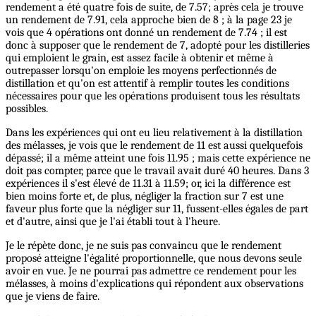
rendement a été quatre fois de suite, de 7.57; après cela je trouve
un rendement de 7.91, cela approche bien de 8 ; à la page 23 je
vois que 4 opérations ont donné un rendement de 7.74 ; il est
donc à supposer que le rendement de 7, adopté pour les distilleries
qui emploient le grain, est assez facile à obtenir et même à
outrepasser lorsqu'on emploie les moyens perfectionnés de
distillation et qu'on est attentif à remplir toutes les conditions
nécessaires pour que les opérations produisent tous les résultats
possibles.
Dans les expériences qui ont eu lieu relativement à la distillation
des mélasses, je vois que le rendement de 11 est aussi quelquefois
dépassé; il a même atteint une fois 11.95 ; mais cette expérience ne
doit pas compter, parce que le travail avait duré 40 heures. Dans 3
expériences il s'est élevé de 11.31 à 11.59; or, ici la différence est
bien moins forte et, de plus, négliger la fraction sur 7 est une
faveur plus forte que la négliger sur 11, fussent-elles égales de part
et d'autre, ainsi que je l'ai établi tout à l'heure.
Je le répète donc, je ne suis pas convaincu que le rendement
proposé atteigne l'égalité proportionnelle, que nous devons seule
avoir en vue. Je ne pourrai pas admettre ce rendement pour les
mélasses, à moins d'explications qui répondent aux observations
que je viens de faire.