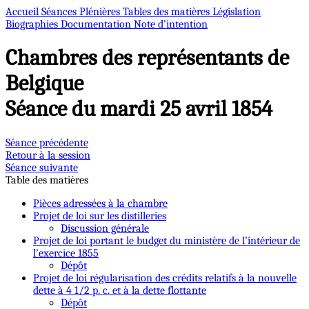
Accueil
Séances Plénières
Tables des matières
Législation
Biographies
Documentation
Note d’intention
Chambres des représentants de
Belgique
Séance du mardi 25 avril 1854
Séance précédente
Retour à la session
Séance suivante
Table des matières
Pièces adressées à la chambre
Projet de loi sur les distilleries
Discussion générale
Projet de loi portant le budget du ministère de l’intérieur de
l’exercice 1855
Dépôt
Projet de loi régularisation des crédits relatifs à la nouvelle
dette à 4 1/2 p. c. et à la dette flottante
Dépôt