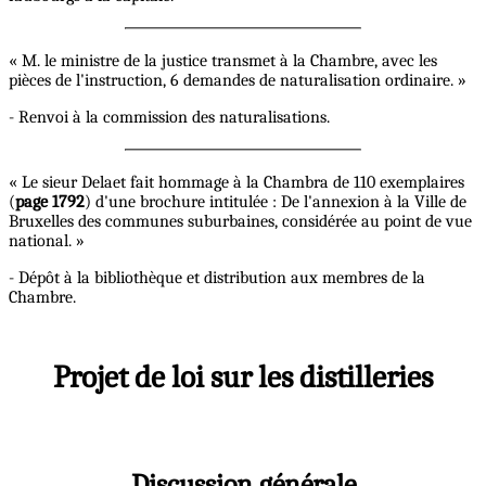
« M. le ministre de la justice transmet à la Chambre, avec les
pièces de l'instruction, 6 demandes de naturalisation ordinaire. »
- Renvoi à la commission des naturalisations.
« Le sieur Delaet fait hommage à la Chambra de 110 exemplaires
(
page 1792
) d'une brochure intitulée : De l'annexion à la Ville de
Bruxelles des communes suburbaines, considérée au point de vue
national. »
- Dépôt à la bibliothèque et distribution aux membres de la
Chambre.
Projet de loi sur les distilleries
Discussion générale