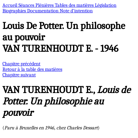
Accueil
Séances Plénières
Tables des matières
Législation
Biographies
Documentation
Note d’intention
Louis De Potter. Un philosophe
au pouvoir
VAN TURENHOUDT E. - 1946
Chapitre précédent
Retour à la table des matières
Chapitre suivant
VAN TURENHOUDT E.,
Louis de
Potter. Un philosophie au
pouvoir
(
Paru à Bruxelles en 1946, chez Charles Dessart
)