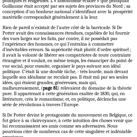
politiques et religieuses. L'« absolutisme éclairé » que pratiquait
Guillaume était accepté par ses sujets des provinces du Nord ; sa
conception d'un bonheur national s’identifiant avec la prospérité
matérielle correspondait généralement à la leur.
Rien de pareil n'existait de l'autre côté de la barricade. Si De
Potter avait des connaissances étendues, capables de lui fournir
des vues larges sur les faits, par contre, il ne possédait pas
l'expérience des hommes, ce qui l'entraîna à commettre
d'inévitables erreurs. Sa supériorité était plutôt d'ordre spirituel ;
il avait la volonté de libérer ses compatriotes de toute contrainte
étrangère et il voulait, en même temps, les émanciper du point de
vue social, pour ensuite, organiser le pays suivant son idéal
politique. C'était là une double tâche, - très lourde, mais devant
laquelle son idéalisme ne reculait pas. Il était mû par ses seules
idées, qui étaient grandes, généreuses, mais qui,
malheureusement, (
page 81
) relevaient du domaine de la théorie
pure. Il appartenait à cette génération exaltée de 1830, qui, en
littérature, créa le romantisme, et, en politique, déclencha une
série de révolutions à travers l'Europe.
Si De Potter devint le protagoniste du mouvement en Belgique, ce
fut grâce à sa clairvoyance, à cette intuition des choses venir que
lui reconnaissaient ses amis comme ses adversaires. Nous
pourrions citer de nombreux cas de cette singulière et indéniable
prescience.