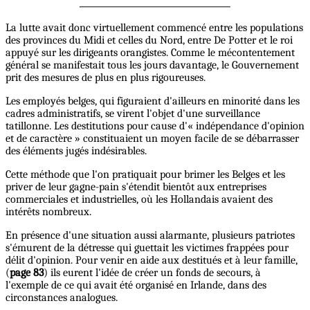
La lutte avait donc virtuellement commencé entre les populations
des provinces du Midi et celles du Nord, entre De Potter et le roi
appuyé sur les dirigeants orangistes. Comme le mécontentement
général se manifestait tous les jours davantage, le Gouvernement
prit des mesures de plus en plus rigoureuses.
Les employés belges, qui figuraient d'ailleurs en minorité dans les
cadres administratifs, se virent l'objet d'une surveillance
tatillonne. Les destitutions pour cause d'« indépendance d'opinion
et de caractère » constituaient un moyen facile de se débarrasser
des éléments jugés indésirables.
Cette méthode que l'on pratiquait pour brimer les Belges et les
priver de leur gagne-pain s'étendit bientôt aux entreprises
commerciales et industrielles, où les Hollandais avaient des
intérêts nombreux.
En présence d'une situation aussi alarmante, plusieurs patriotes
s'émurent de la détresse qui guettait les victimes frappées pour
délit d'opinion. Pour venir en aide aux destitués et à leur famille,
(
page 83
) ils eurent l'idée de créer un fonds de secours, à
l'exemple de ce qui avait été organisé en Irlande, dans des
circonstances analogues.